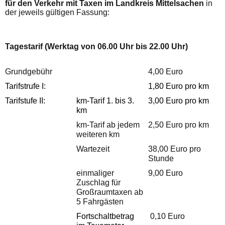
für den Verkehr mit Taxen im Landkreis Mittelsachen
in
der jeweils gültigen Fassung:
Tagestarif (Werktag von 06.00 Uhr bis 22.00 Uhr)
Grundgebühr
4,00 Euro
Tarifstrufe I:
1,80 Euro pro km
Tarifstufe II:
km-Tarif 1. bis 3.
3,00 Euro pro km
km
km-Tarif ab jedem
2,50 Euro pro km
weiteren km
Wartezeit
38,00 Euro pro
Stunde
einmaliger
9,00 Euro
Zuschlag für
Großraumtaxen ab
5 Fahrgästen
Fortschaltbetrag
0,10 Euro