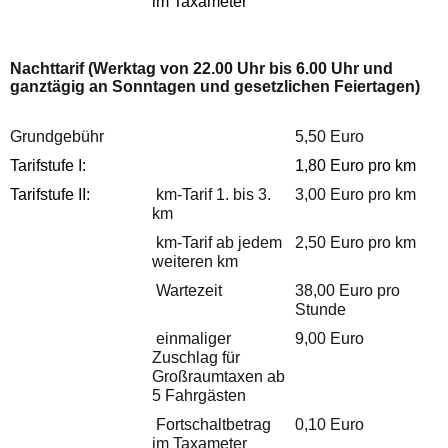
im Taxameter
Nachttarif (Werktag von 22.00 Uhr bis 6.00 Uhr und
ganztägig an Sonntagen und gesetzlichen Feiertagen)
Grundgebühr
5,50 Euro
Tarifstufe I:
1,80 Euro pro km
Tarifstufe II:
km-Tarif 1. bis 3.
3,00 Euro pro km
km
km-Tarif ab jedem
2,50 Euro pro km
weiteren km
Wartezeit
38,00 Euro pro
Stunde
einmaliger
9,00 Euro
Zuschlag für
Großraumtaxen ab
5 Fahrgästen
Fortschaltbetrag
0,10 Euro
im Taxameter